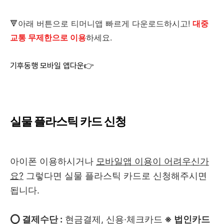
🔻아래 버튼으로
티머니앱 빠르게 다운로드하시고!
대중
교통 무제한으로 이용
하세요.
기후동행 모바일 앱다운👉
실물 플라스틱 카드 신청
아이폰 이용하시거나
모바일앱 이용이 어려우신가
요?
그렇다면 실물 플라스틱 카드로 신청해주시면
됩니다.
⭕ 결제수단 :
현금결제, 신용·체크카드
※ 법인카드