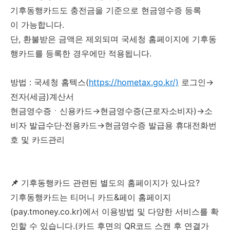
기후동행카드도 충전금을 기준으로 현금영수증 등록
이 가능합니다.
단, 환불받은 금액은 제외되며 국세청 홈페이지에 기후동
행카드를 등록한 경우에만 적용됩니다.
방법 : 국세청 홈텍스(
https://hometax.go.kr/)
로그인→
전자(세금)계산서
현금영수증ㆍ신용카드→현금영수증(근로자소비자)→소
비자 발급수단·전용카드→현금영수증 발급용 휴대전화번
호 및 카드관리
📌
기후동행카드 관련된 별도의 홈페이지가 있나요?
기후동행카드는 티머니 카드&페이 홈페이지
(pay.tmoney.co.kr)에서 이용방법 및 다양한 서비스를 확
인할 수 있습니다.(카드 후면의 QR코드 스캔 후 연결가