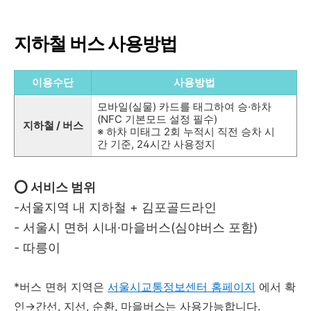
지하철 버스 사용방법
이용수단
사용방법
모바일(실물) 카드를 태그하여 승·하차
(NFC 기본모드 설정 필수)
지하철 / 버스
※ 하차 미태그 2회 누적시 직전 승차 시
간 기준, 24시간 사용정지
⭕ 서비스 범위
-서울지역 내 지하철 + 김포골드라인
- 서울시 면허 시내·마을버스(심야버스 포함)
- 따릉이
*버스 면허 지역은
서울시교통정보센터 홈페이지
에서 확
인→간선, 지선, 순환, 마을버스는 사용가능합니다.