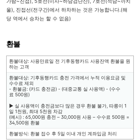
가람~진접), 5호선(미사~하남검단산), 7호선(석남~까치
울), 진접선(전구간)에서 하차하는 것은 가능합니다.(해
당 역에서 승차는 할 수 없음)
환불
환불대상: 사용만료일 전 기후동행카드 사용잔액 환불을 원
하는 고객
환불대상: 기후동행카드 충전 가격에서 누적 이용요금 및
수수료 제외
- 환불금: (카드 충전금) - (대중교통 실 사용액) - (수수
료 500원)
▶ 실 사용액이 충전금보다 많은 경우 환불 불가, 따릉이 1
일 1천원, 최대 5천원 차감
(예시) : 65,000원 충전 – 30,000원 사용 – 수수료 500원 =
34,500원 환불
환불방식: 환불 접수 후 5일 이내 개인 계좌입금 처리