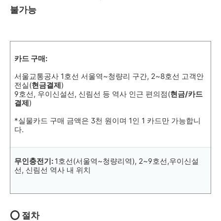
불가능
카드 구매:
서울교통공사 1호선 서울역~청량리 구간, 2~8호선 고객안
전실(
현금결제
)
9호선, 우이신설선, 신림선 등 역사 인근 편의점(
현금/카드
결제
)
*실물카드 구매 금액은 3천 원이며 1인 1 카드만 가능합니
다.
무인충전기:
1호선(서울역~청량리역), 2~9호선,우이신설
선, 신림선 역사 내 위치
⭕ 절차