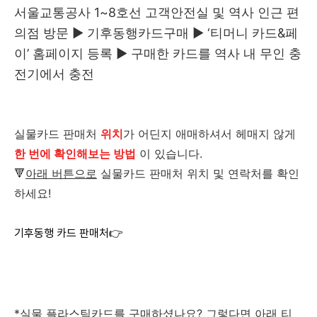
서울교통공사 1~8호선 고객안전실 및 역사 인근 편
의점 방문 ▶ 기후동행카드구매 ▶ ‘티머니 카드&페
이’ 홈페이지 등록 ▶ 구매한 카드를 역사 내 무인 충
전기에서 충전
실물카드 판매처
위치
가 어딘지 애매하셔서 헤매지 않게
한 번에 확인해보는 방법
이 있습니다.
🔻
아래 버튼으로
실물카드 판매처 위치 및 연락처를 확인
하세요!
기후동행 카드 판매처👉
*실물 플라스틱카드를 구매하셨나요? 그렇다면 아래 티