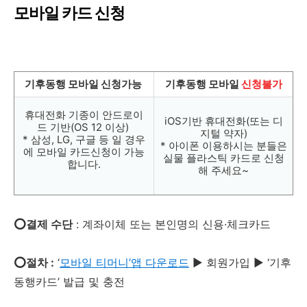
모바일 카드 신청
기후동행 모바일 신청가능
기후동행 모바일
신청불가
휴대전화 기종이 안드로이
iOS기반 휴대전화(또는 디
드 기반(OS 12 이상)
지털 약자)
* 삼성, LG, 구글 등 일 경우
* 아이폰 이용하시는 분들은
에 모바일 카드신청이 가능
실물 플라스틱 카드로 신청
합니다.
해 주세요~
⭕결제 수단
: 계좌이체 또는 본인명의 신용·체크카드
⭕절차 :
‘
모바일 티머니’앱 다운로드
▶ 회원가입 ▶ ‘기후
동행카드’ 발급 및 충전