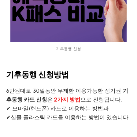
기후동행 신청
기후동행 신청방법
6만원대로 30일동안 무제한 이용가능한 정기권
기
후동행 카드 신청
은
2가지 방법
으로 진행됩니다.
✔ 모바일(핸드폰) 카드로 이용하는 방법과
✔실물 플라스틱 카드를 이용하는 방법이 있습니다.