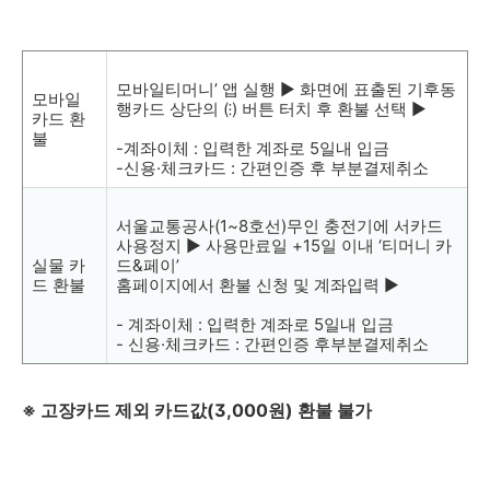
모바일티머니’ 앱 실행 ▶ 화면에 표출된 기후동
모바일
행카드 상단의 (⁝) 버튼 터치 후 환불 선택 ▶
카드 환
불
-계좌이체 : 입력한 계좌로 5일내 입금
-신용·체크카드 : 간편인증 후 부분결제취소
서울교통공사(1~8호선)무인 충전기에 서카드
사용정지 ▶ 사용만료일 +15일 이내 ‘티머니 카
실물 카
드&페이’
드 환불
홈페이지에서 환불 신청 및 계좌입력 ▶
- 계좌이체 : 입력한 계좌로 5일내 입금
- 신용·체크카드 : 간편인증 후부분결제취소
※ 고장카드 제외 카드값(3,000원) 환불 불가