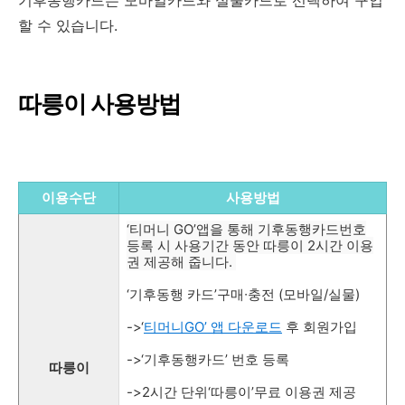
기후동행카드는 모바일카드와 실물카드로 선택하여 구입
할 수 있습니다.
따릉이 사용방법
이용수단
사용방법
‘티머니 GO’앱을 통해 기후동행카드번호
등록 시 사용기간 동안 따릉이 2시간 이용
권 제공해 줍니다.
‘기후동행 카드’구매∙충전 (모바일/실물)
->‘
티머니GO’ 앱 다운로드
후 회원가입
->‘기후동행카드’ 번호 등록
따릉이
->2시간 단위‘따릉이’무료 이용권 제공