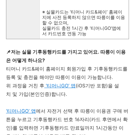
※ 실물카드는 ‘티머니 카드&페이’ 홈페이
지에 사전 등록하지 않으면 따릉이를 이용
할 수 없으며,
실물카드 충전 1시간 후 ‘티머니GO’앱에
서 카드번호 연동 가능
📌저는 실물 기후동행카드를 가지고 있어요. 따릉이 이용
은 어떻게 하나요?
티머니 카드&페이 홈페이지 회원가입 후 기후동행카드를
등록 및 충전을 해야만 따릉이 이용이 가능합니다.
위 과정을 거친 후
‘티머니GO’ 앱
(iOS기반 포함)을 설
치 및 가입(본인인증)합니다.
‘티머니GO’ 앱
에서 자전거 선택 후 따릉이 이용권 구매 버
튼을 누르고 기후동행카드 번호 16자리(카드 후면에서 확
인)를 입력하면 기후동행카드 만료일까지 1시간동안 이