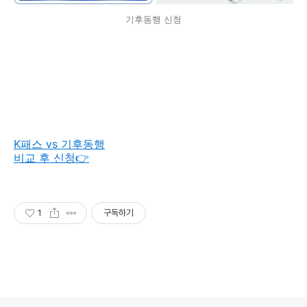
기후동행 신청
K패스 vs 기후동행
비교 후 신청👉
1
구독하기