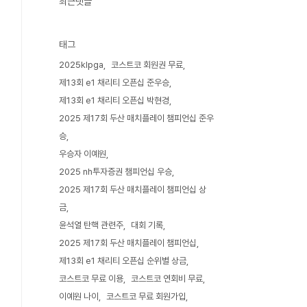
최근댓글
태그
2025klpga
코스트코 회원권 무료
제13회 e1 채리티 오픈십 준우승
제13회 e1 채리티 오픈십 박현경
2025 제17회 두산 매치플레이 챔피언십 준우
승
우승자 이예원
2025 nh투자증권 챔피언십 우승
2025 제17회 두산 매치플레이 챔피언십 상
금
윤석열 탄핵 관련주
대회 기록
2025 제17회 두산 매치플레이 챔피언십
제13회 e1 채리티 오픈십 순위별 상금
코스트코 무료 이용
코스트코 연회비 무료
이예원 나이
코스트코 무료 회원가입