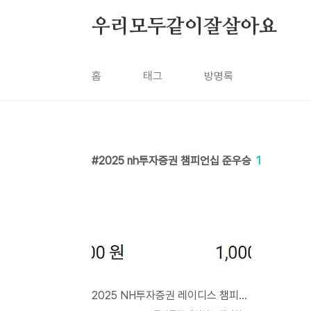
본문 바로가기
우리모두같이잘살아요
홈
태그
방명록
2025 nh투자증권 챔피언십 준우승
1
2025 NH투자증권 레이디스 챔피언십 순위별 상금 우승자 이예원 나이 및 프로필 하이라이트 영상