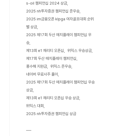
s-oil 챔피언십 2024 상금
2025 nh투자증권 챔피언십 준우승
2025 im금융오픈 klpga 여자골프대회 순위
별 상금
2025 제17회 두산 매치플레이 챔피언십 우
승
제13회 e1 채리티 오픈십
위믹스 우승상금
제17회 두산 매치플레이 챔피언십
풍수해 지원금
위믹스 준우승
네이버 무료사주 풀이
2025 제17회 두산 매치플레이 챔피언십 우승
상금
제13회 e1 채리티 오픈십 우승 상금
위믹스 대회
2025 nh투자증권 챔피언십 상금