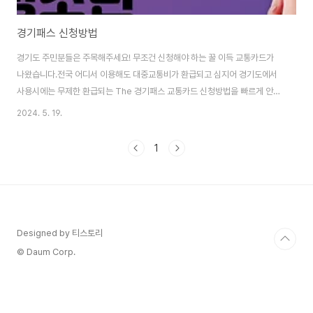
경기패스 신청방법
경기도 주민분들은 주목해주세요! 무조건 신청해야 하는 꿀 이득 교통카드가
나왔습니다.전국 어디서 이용해도 대중교통비가 환급되고 심지어 경기도에서
사용시에는 무제한 환급되는 The 경기패스 교통카드 신청방법을 빠르게 안내
드립니다. 경기패스 신청 The 경기패스는 K 패스에 경기도의 혜택을 더한 카
2024. 5. 19.
드입니다.19세 이상 경기도민이라면 월 15회 이상 대중교통 이용 시 비율에 따
라 무제한으로 환급해주는 교통카드이기 때문에 안하면 무조건 손해입니
1
다. *청소년인가요? 청소년도 경기패스와 같이 할인되는 교통카드가 있습니
다. 그 내용 아래 계속해서 담아 놓았으니 참고해주세요 ^^ 📌경기패스 회원가
입 및 카드 등록은 [K-패스 홈페이지]에서 만 가능합니다. 🔻 아래 버튼을 통
하면 k패스 공식홈페이지로 이동 할 ..
Designed by 티스토리
© Daum Corp.