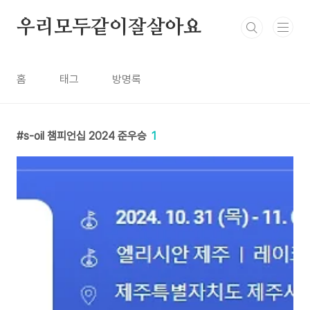
본문 바로가기
우리모두같이잘살아요
홈
태그
방명록
s-oil 챔피언십 2024 준우승
1