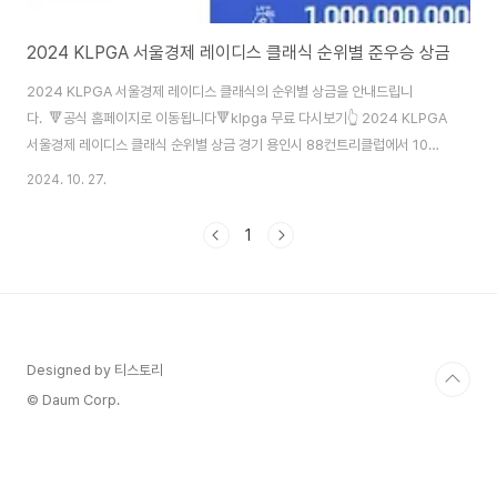
2024 KLPGA 서울경제 레이디스 클래식 순위별 준우승 상금
2024 KLPGA 서울경제 레이디스 클래식의 순위별 상금을 안내드립니
다. 🔻공식 홈페이지로 이동됩니다🔻klpga 무료 다시보기👆 2024 KLPGA
서울경제 레이디스 클래식 순위별 상금 경기 용인시 88컨트리클럽에서 10월
24일(목)부터 27일(일)까지 4일간 진행되었던 한국여자프로골프 KLPGA
2024. 10. 27.
투어 2024 덕신EPC 서울경제 레이디스 클래식 순위별 상금을 안내드립니
다. ✅ 1위 : 지한솔 선수 / 우승 상금 1억8천만원 ✅ T2 : 박주영 선수/ 이율린
1
선수 / 상금 : 9천 5백만원 ✅ 4위: 최예림 선수 / 상금: 5천만원 ✅ T5 : 황유
민 윤이나 정윤지 이예원 선수 / 상금 : 3천 2백 5십만원 🔻공식 홈페이지로
이동됩니다🔻순위별 상세 상금보기👆
Designed by 티스토리
© Daum Corp.